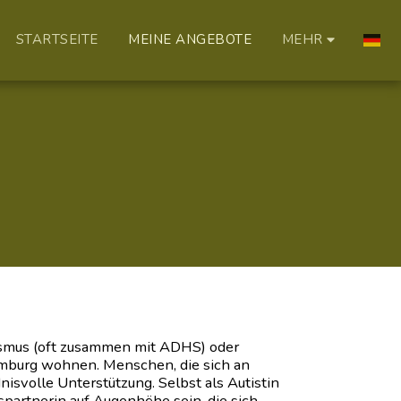
STARTSEITE
MEINE ANGEBOTE
MEHR
ismus (oft zusammen mit ADHS) oder
amburg wohnen. Menschen, die sich an
isvolle Unterstützung. Selbst als Autistin
spartnerin auf Augenhöhe sein, die sich