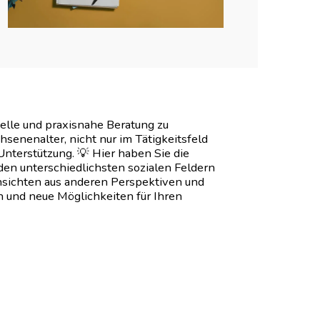
uelle und praxisnahe Beratung zu
enenalter, nicht nur im Tätigkeitsfeld
nterstützung. 💡 Hier haben Sie die
n den unterschiedlichsten sozialen Feldern
Einsichten aus anderen Perspektiven und
 und neue Möglichkeiten für Ihren