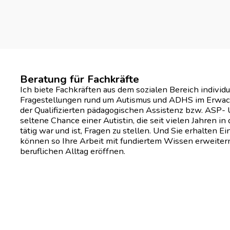
Beratung für Fachkräfte
Ich biete Fachkräften aus dem sozialen Bereich individ
Fragestellungen rund um Autismus und ADHS im Erwachs
der Qualifizierten pädagogischen Assistenz bzw. ASP- U
seltene Chance einer Autistin, die seit vielen Jahren i
tätig war und ist, Fragen zu stellen. Und Sie erhalten 
können so Ihre Arbeit mit fundiertem Wissen erweitern
beruflichen Alltag eröffnen.