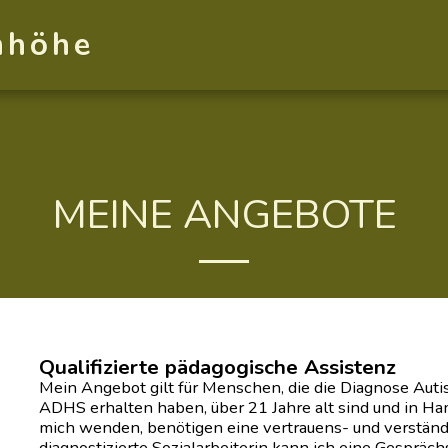
nhöhe
MEINE ANGEBOTE
Qualifizierte pädagogische Assistenz
Mein Angebot gilt für Menschen, die die Diagnose Aut
ADHS erhalten haben, über 21 Jahre alt sind und in H
mich wenden, benötigen eine vertrauens- und verständn
diagnostizierte Sozialarbeiterin kann ich eine Gespräch