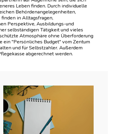
deneres Leben finden. Durch individuelle
ereichen Behördenangelegenheiten,
finden in Alltagsfragen,
hen Perspektive, Ausbildungs-und
r selbständigen Tätigkeit und vieles
geschützte Atmosphäre ohne Überforderung
die ein "Persönliches Budget" vom Zentum
halten und für Selbstzahler. Außerdem
Pflegekasse abgerechnet werden.