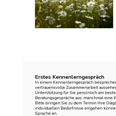
Erstes Kennenlerngespräch
In einem Kennenlerngespräch besprechen 
vertrauensvolle Zusammenarbeit aussehen
Unterstützung für Sie persönlich am best
Beratungsgespräche aus, manchmal eine Ku
Bitte bringen Sie zu dem Termin Ihre Diagn
individuellen Bedürfnisse eingehen können
Sprache an.