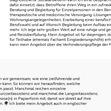
dafür einsetzt, dass Betroffene ihren Weg in ein zufrie
Beratung und Begleitung für Einzelpersonen in den B
therapeutische und medizinische Versorgung, Lösungen 
Wohnungsangelegenheiten, Erarbeitung einer beruflic
Berufswahl und auf Wunsch Begleitung beim Aufbau eine
mehr. Ich lege sehr großen Wert auf eine ruhige und 
und Reizüberflutung. Mein Angebot ist für diejenigen, 
für Teilhabe (ehemals Fachamt Eingliederungshilfe) er
kann mein Angebot über die Verhinderungspflege der 
wir gemeinsam, wie eine zielführende und
 kann. So können wir herausfinden, welche
en passt. Manchmal reichen einzelne
rzzeitassistenz und manchmal die Langzeitassistenz.
ose(n) in Papierform mit, damit wir direkt auf Ihre
. 🌍 Ich biete mein Angebot auch in englischer